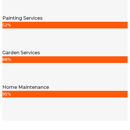
Painting Services
52%
Garden Services
88%
Home Maintenance
95%