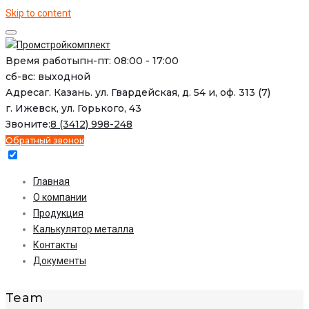
Skip to content
Время работы
пн-пт: 08:00 - 17:00
сб-вс: выходной
Адреса
г. Казань. ул. Гвардейская, д. 54 и, оф. 313 (7)
г. Ижевск, ул. Горького, 43
Звоните:
8 (3412) 998-248
Обратный звонок
Главная
О компании
Продукция
Калькулятор металла
Контакты
Документы
Team