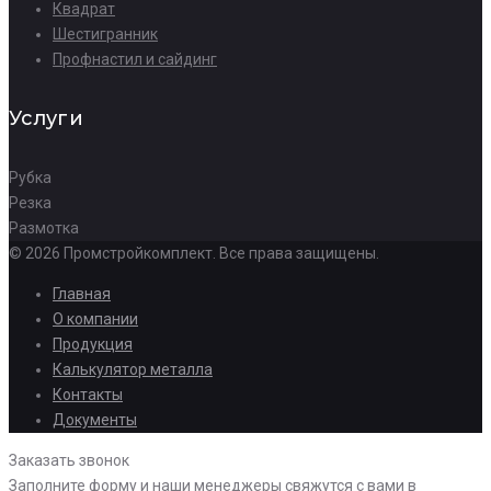
Квадрат
Шестигранник
Профнастил и сайдинг
Услуги
Рубка
Резка
Размотка
© 2026 Промстройкомплект. Все права защищены.
Главная
О компании
Продукция
Калькулятор металла
Контакты
Документы
Заказать звонок
Заполните форму и наши менеджеры свяжутся с вами в