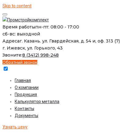
Skip to content
Время работы
пн-пт: 08:00 - 17:00
сб-вс: выходной
Адреса
г. Казань. ул. Гвардейская, д. 54 и, оф. 313 (7)
г. Ижевск, ул. Горького, 43
Звоните:
8 (3412) 998-248
Обратный звонок
Главная
О компании
Продукция
Калькулятор металла
Контакты
Документы
Узнать цену