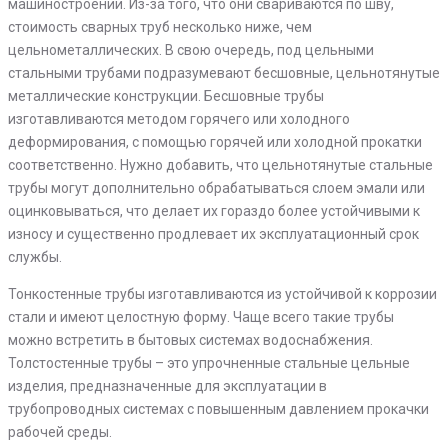
машиностроении. Из-за того, что они свариваются по шву,
стоимость сварных труб несколько ниже, чем
цельнометаллических. В свою очередь, под цельными
стальными трубами подразумевают бесшовные, цельнотянутые
металлические конструкции. Бесшовные трубы
изготавливаются методом горячего или холодного
деформирования, с помощью горячей или холодной прокатки
соответственно. Нужно добавить, что цельнотянутые стальные
трубы могут дополнительно обрабатываться слоем эмали или
оцинковываться, что делает их гораздо более устойчивыми к
износу и существенно продлевает их эксплуатационный срок
службы.
Тонкостенные трубы изготавливаются из устойчивой к коррозии
стали и имеют целостную форму. Чаще всего такие трубы
можно встретить в бытовых системах водоснабжения.
Толстостенные трубы – это упрочненные стальные цельные
изделия, предназначенные для эксплуатации в
трубопроводных системах с повышенным давлением прокачки
рабочей среды.