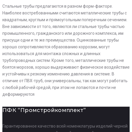
Стальные трубы предлагаются в разном форм-факторе.
Наиболее востребованными считаются металлические трубы с
квадратным, круглым и прямоугольным поперечным сечением.
Вне зависимости от того, являются ли стальные трубы частью
промышленного, гражданского или дорожного комплекса, им
присущи одни и те же преимущества. Оцинкованные трубы
хорошо сопротивляются образованию коррозии, могут
использоваться для монтажа сложных и длинных
трубопроводных систем. Кроме того, металлические трубы не
боятся морозов, хорошо выдерживают физическое воздействие
и устойчивы к резкому изменению давления в системе. В
отличие от ПВХ-труб, они универсальны, так как могут работать
с любой рабочей средой, при этом не лопаются и почти не
деформируются
ПФК “Промстройкомплект”
Гарантированное качество всей номенклатуры изделий черной