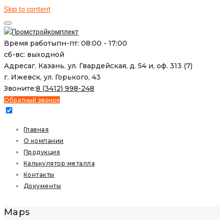
Skip to content
Время работы
пн-пт: 08:00 - 17:00
сб-вс: выходной
Адреса
г. Казань. ул. Гвардейская, д. 54 и, оф. 313 (7)
г. Ижевск, ул. Горького, 43
Звоните:
8 (3412) 998-248
Обратный звонок
Главная
О компании
Продукция
Калькулятор металла
Контакты
Документы
Maps