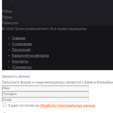
Рубка
Резка
Размотка
© 2026 Промстройкомплект. Все права защищены.
Главная
О компании
Продукция
Калькулятор металла
Контакты
Документы
Заказать звонок
Заполните форму и наши менеджеры свяжутся с вами в ближайш
Я даю согласие на
обработку персональных данных