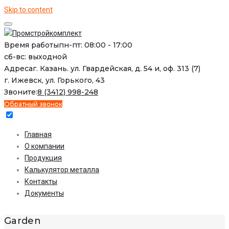
Skip to content
Время работы
пн-пт: 08:00 - 17:00
сб-вс: выходной
Адреса
г. Казань. ул. Гвардейская, д. 54 и, оф. 313 (7)
г. Ижевск, ул. Горького, 43
Звоните:
8 (3412) 998-248
Обратный звонок
Главная
О компании
Продукция
Калькулятор металла
Контакты
Документы
Garden