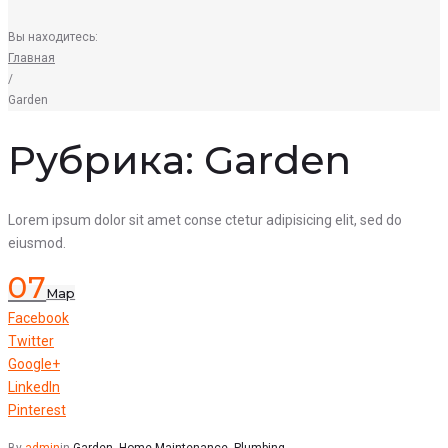
Вы находитесь:
Главная
/
Garden
Рубрика:
Garden
Lorem ipsum dolor sit amet conse ctetur adipisicing elit, sed do
eiusmod.
07
Мар
Facebook
Twitter
Google+
LinkedIn
Pinterest