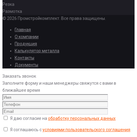
Резка
Размотка
© 2026 Промстройкомплект. Все права защищены.
Главная
О компании
Продукция
Калькулятор металла
Контакты
Документы
Заказать звонок
Заполните форму и наши менеджеры свяжутся с вами в
ближайшее время
Я даю согласие на
обработку персональных данных
Я соглашаюсь с
условиями пользовательского соглашения