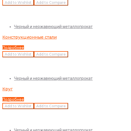
Add to Wishlist
Add to Compare
Quick View
Черный и нержавеющий металлопрокат
Конструкционные стали
Подробнее
Add to Wishlist
Add to Compare
Quick View
Черный и нержавеющий металлопрокат
Круг
Подробнее
Add to Wishlist
Add to Compare
Quick View
Черный и нержавеющий металлопрокат