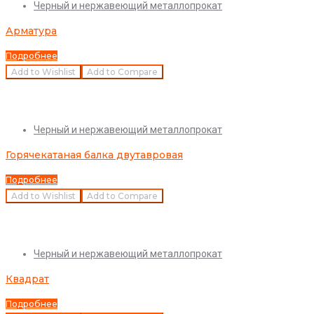
Черный и нержавеющий металлопрокат
Арматура
Подробнее
Add to Wishlist
Add to Compare
Quick View
Черный и нержавеющий металлопрокат
Горячекатаная балка двутавровая
Подробнее
Add to Wishlist
Add to Compare
Quick View
Черный и нержавеющий металлопрокат
Квадрат
Подробнее