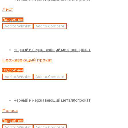
Лист
Подробнее
Add to Wishlist
Add to Compare
Quick View
Черный и нержавеющий металлопрокат
Нержавеющий прокат
Подробнее
Add to Wishlist
Add to Compare
Quick View
Черный и нержавеющий металлопрокат
Полоса
Подробнее
Add to Wishlist
Add to Compare