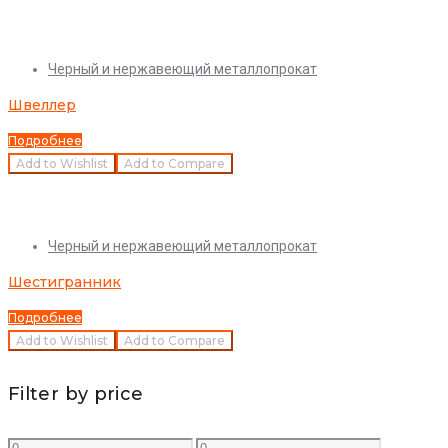
Quick View
Черный и нержавеющий металлопрокат
Швеллер
Подробнее
Add to Wishlist
Add to Compare
Quick View
Черный и нержавеющий металлопрокат
Шестигранник
Подробнее
Add to Wishlist
Add to Compare
Filter by price