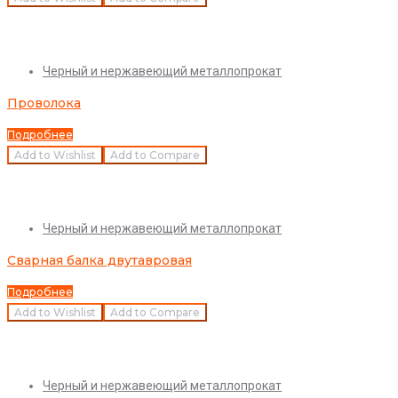
Quick View
Черный и нержавеющий металлопрокат
Проволока
Подробнее
Add to Wishlist
Add to Compare
Quick View
Черный и нержавеющий металлопрокат
Сварная балка двутавровая
Подробнее
Add to Wishlist
Add to Compare
Quick View
Черный и нержавеющий металлопрокат