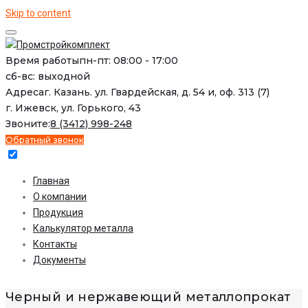
Skip to content
Время работы
пн-пт: 08:00 - 17:00
сб-вс: выходной
Адреса
г. Казань. ул. Гвардейская, д. 54 и, оф. 313 (7)
г. Ижевск, ул. Горького, 43
Звоните:
8 (3412) 998-248
Обратный звонок
Главная
О компании
Продукция
Калькулятор металла
Контакты
Документы
Черный и нержавеющий металлопрокат