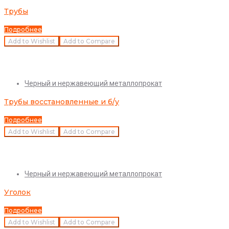
Трубы
Подробнее
Add to Wishlist
Add to Compare
Quick View
Черный и нержавеющий металлопрокат
Трубы восстановленные и б/у
Подробнее
Add to Wishlist
Add to Compare
Quick View
Черный и нержавеющий металлопрокат
Уголок
Подробнее
Add to Wishlist
Add to Compare