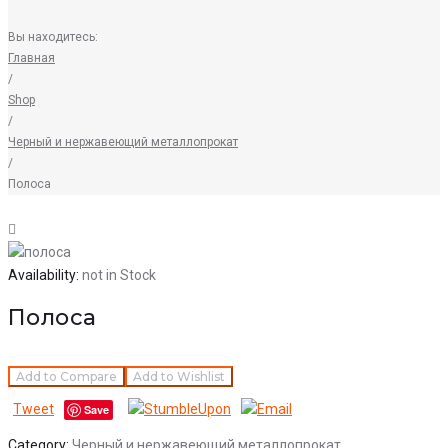
Вы находитесь:
Главная
/
Shop
/
Черный и нержавеющий металлопрокат
/
Полоса
Availability:
not in Stock
Полоса
Add to Compare
Add to Wishlist
Tweet
Save
Category:
Черный и нержавеющий металлопрокат