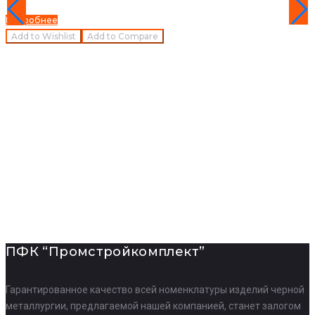
Подробнее
Add to Wishlist
Add to Compare
ПФК “Промстройкомплект”
Гарантированное качество всей номенклатуры изделий черной
металлургии, предлагаемой нашей компанией, станет залогом