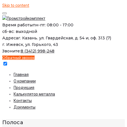
Skip to content
Время работы
пн-пт: 08:00 - 17:00
сб-вс: выходной
Адреса
г. Казань. ул. Гвардейская, д. 54 и, оф. 313 (7)
г. Ижевск, ул. Горького, 43
Звоните:
8 (3412) 998-248
Обратный звонок
Главная
О компании
Продукция
Калькулятор металла
Контакты
Документы
Полоса