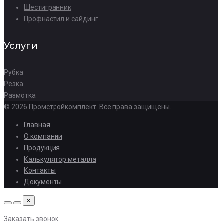
Шестигранник
Профнастил и сайдинг
Услуги
Рубка
Резка
Размотка
© 2026 Промстройкомплект. Все права защищены.
Главная
О компании
Продукция
Калькулятор металла
Контакты
Документы
×
Заказать звонок