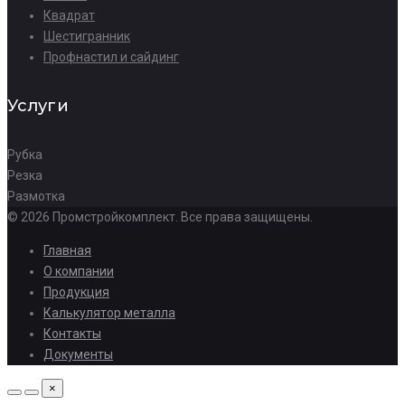
Квадрат
Шестигранник
Профнастил и сайдинг
Услуги
Рубка
Резка
Размотка
© 2026 Промстройкомплект. Все права защищены.
Главная
О компании
Продукция
Калькулятор металла
Контакты
Документы
×