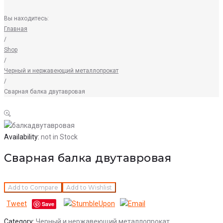
Вы находитесь:
Главная
/
Shop
/
Черный и нержавеющий металлопрокат
/
Сварная балка двутавровая
Availability:
not in Stock
Сварная балка двутавровая
Add to Compare
Add to Wishlist
Tweet
Save
Category:
Черный и нержавеющий металлопрокат