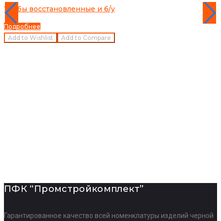
Трубы восстановленные и б/у
Подробнее
Add to Wishlist
Add to Compare
ПФК “Промстройкомплект”
Гарантированное качество всей номенклатуры изделий черной