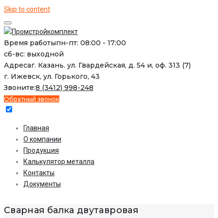
Skip to content
Время работы
пн-пт: 08:00 - 17:00
сб-вс: выходной
Адреса
г. Казань. ул. Гвардейская, д. 54 и, оф. 313 (7)
г. Ижевск, ул. Горького, 43
Звоните:
8 (3412) 998-248
Обратный звонок
Главная
О компании
Продукция
Калькулятор металла
Контакты
Документы
Сварная балка двутавровая